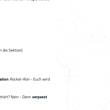
 die Sektion)
ation
Rocket-Ron
- Euch wird
hört? Nein - Dann
verpasst