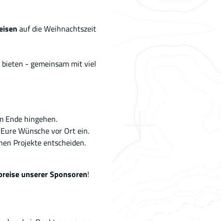
eisen
auf die Weihnachtszeit
 bieten - gemeinsam mit viel
m Ende hingehen.
 Eure Wünsche vor Ort ein.
enen Projekte entscheiden.
preise unserer Sponsoren
!