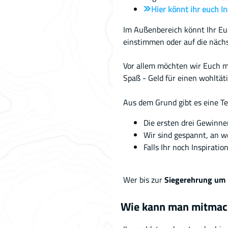
Hier könnt ihr euch In
Im Außenbereich könnt Ihr E
einstimmen oder auf die nächs
Vor allem möchten wir Euch 
Spaß - Geld für einen wohltä
Aus dem Grund gibt es eine 
Die ersten drei Gewinn
Wir sind gespannt, an w
Falls Ihr noch Inspirati
Wer bis zur
Siegerehrung um 
Wie kann man mitmac