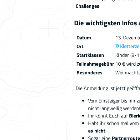
Challenges
!
Die wichtigsten Infos 
Datum
13. Dezemb
Ort
Kletterz
Startklassen
Kinder (8-1
Teilnahmegebühr
10 € wird 
Besonderes
Weihnachts
Die Anmeldung ist jetzt geöffn
Vom Einsteiger bis hin 
nicht langweilig werden
Ihr könnt Euch auf
Bier
Habt ihr schon mal vom
es nicht
!
Sogar eine
Partnerroute