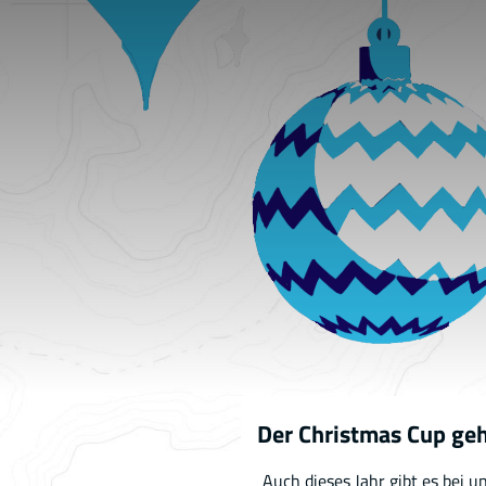
Der Christmas Cup geht
Auch dieses Jahr gibt es bei 