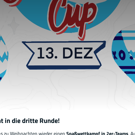
 in die dritte Runde!
uns zu Weihnachten wieder einen
Spaßwettkampf in 2er-Teams
. 