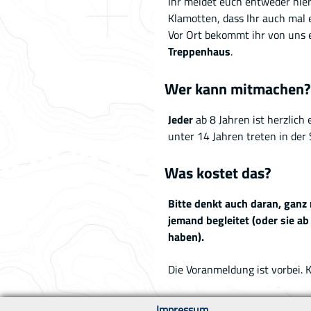
Ihr meldet euch entweder hier
Klamotten, dass Ihr auch mal
Vor Ort bekommt ihr von uns 
Treppenhaus
.
Wer kann mitmachen?
Jeder
ab 8 Jahren ist herzlich 
unter 14 Jahren treten in der
Was kostet das?
Bitte denkt auch daran, ganz 
jemand begleitet (oder sie 
haben).
Die Voranmeldung ist vorbei.
Impressum