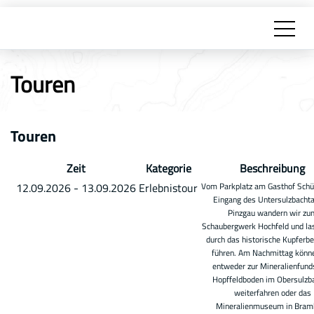
Touren
Touren
Zeit
Kategorie
Beschreibung
12.09.2026
-
13.09.2026
Erlebnistour
Vom Parkplatz am Gasthof Schü
Eingang des Untersulzbachta
Pinzgau wandern wir zu
Schaubergwerk Hochfeld und la
durch das historische Kupferb
führen. Am Nachmittag könn
entweder zur Mineralienfund
Hopffeldboden im Obersulzba
weiterfahren oder das
Mineralienmuseum in Bram